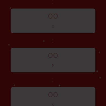
:
00
Ó
:
00
P
:
00
S