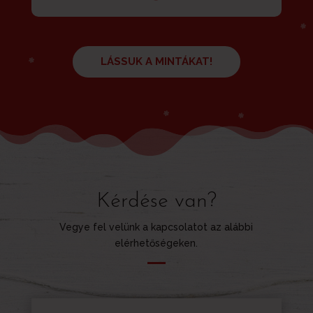
LÁSSUK A MINTÁKAT!
Kérdése van?
Vegye fel velünk a kapcsolatot az alábbi
elérhetőségeken.