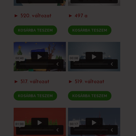
► 520. változat
► 497 a
KOSÁRBA TESZEM
KOSÁRBA TESZEM
► 517. változat
► 519. változat
KOSÁRBA TESZEM
KOSÁRBA TESZEM