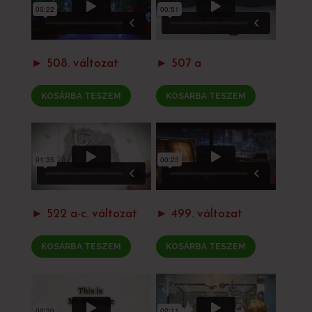
► 508. változat
► 507 a
KOSÁRBA TESZEM
KOSÁRBA TESZEM
► 522 a-c. változat
► 499. változat
KOSÁRBA TESZEM
KOSÁRBA TESZEM