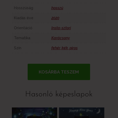
Hosszúság
hosszú
Kiadás éve
2020
Orientáció
Insta-sztori
Tematika
Karácsony
Szín
fehér
,
kék
,
piros
KOSÁRBA TESZEM
Hasonló képeslapok