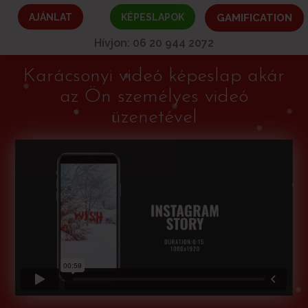
AJÁNLAT
KÉPESLAPOK
GAMIFICATION
Hívjon: 06 20 944 2072
Karácsonyi videó képeslap akár
az Ön személyes videó
üzenetével