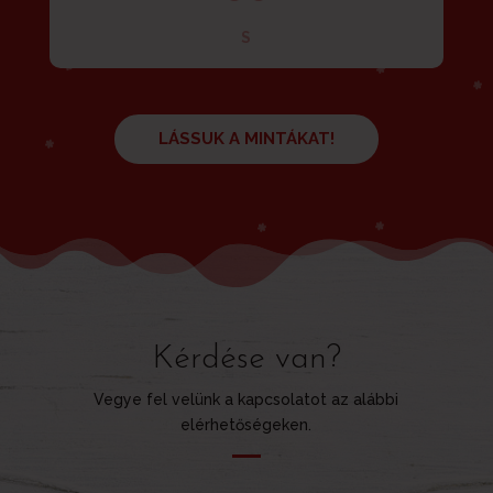
S
LÁSSUK A MINTÁKAT!
Kérdése van?
Vegye fel velünk a kapcsolatot az alábbi
elérhetőségeken.