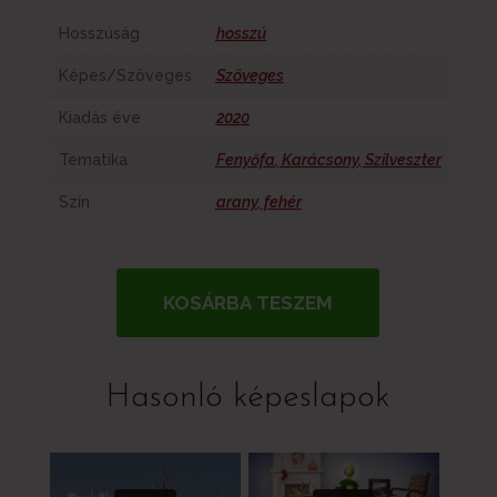
Hosszúság
hosszú
Képes/Szöveges
Szöveges
Kiadás éve
2020
Tematika
Fenyőfa
,
Karácsony
,
Szilveszter
Szín
arany
,
fehér
KOSÁRBA TESZEM
Hasonló képeslapok