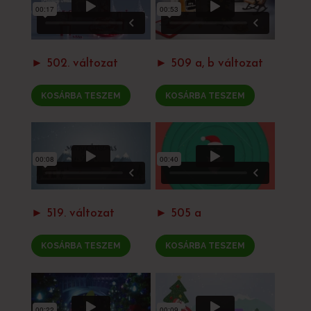
► 502. változat
► 509 a, b változat
KOSÁRBA TESZEM
KOSÁRBA TESZEM
► 519. változat
► 505 a
KOSÁRBA TESZEM
KOSÁRBA TESZEM