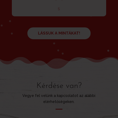
S
LÁSSUK A MINTÁKAT!
Kérdése van?
Vegye fel velünk a kapcsolatot az alábbi
elérhetőségeken.