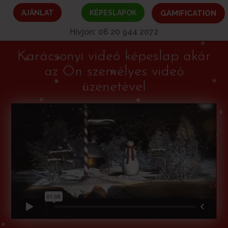
AJÁNLAT
KÉPESLAPOK
GAMIFICATION
Hívjon: 06 20 944 2072
Karácsonyi videó képeslap akár
az Ön személyes videó
üzenetével