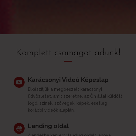
Komplett csomagot adunk!
Karácsonyi Videó Képeslap

Elkészítjük a megbeszélt karácsonyi
üdvözletet, amit szeretne, az Ön által küldött
logó, színek, szövegek, képek, esetleg
korábbi videók alapján.
Landing oldal

Ajándékba kap egy landing oldalt, ahová