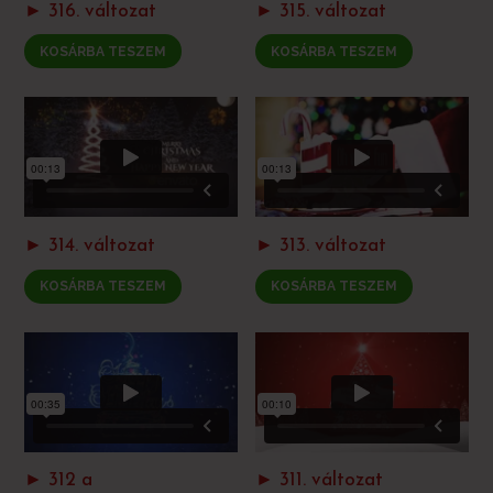
► 316. változat
► 315. változat
KOSÁRBA TESZEM
KOSÁRBA TESZEM
► 314. változat
► 313. változat
KOSÁRBA TESZEM
KOSÁRBA TESZEM
► 312 a
► 311. változat