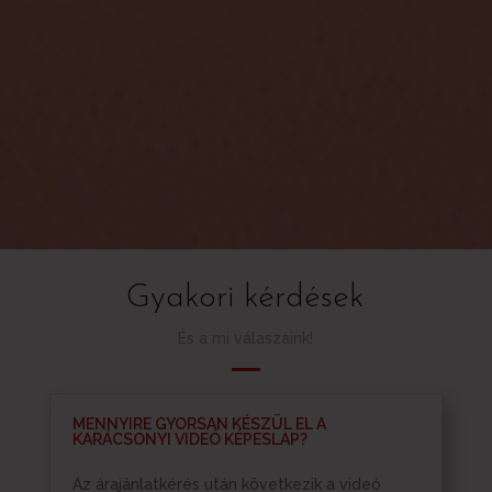
Gyakori kérdések
És a mi válaszaink!
MENNYIRE GYORSAN KÉSZÜL EL A
KARÁCSONYI VIDEÓ KÉPESLAP?
Az árajánlatkérés után következik a videó