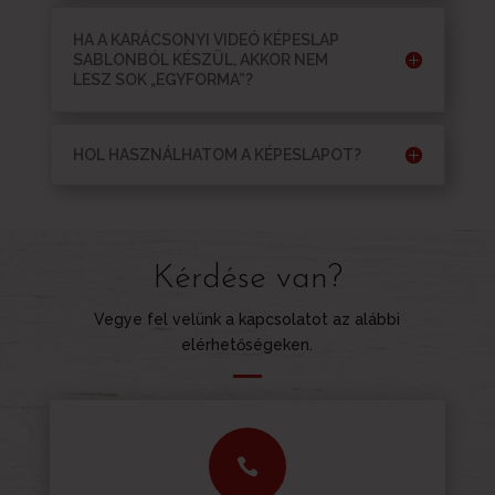
HA A KARÁCSONYI VIDEÓ KÉPESLAP
SABLONBÓL KÉSZÜL, AKKOR NEM
LESZ SOK „EGYFORMA”?
HOL HASZNÁLHATOM A KÉPESLAPOT?
Kérdése van?
Vegye fel velünk a kapcsolatot az alábbi
elérhetőségeken.
