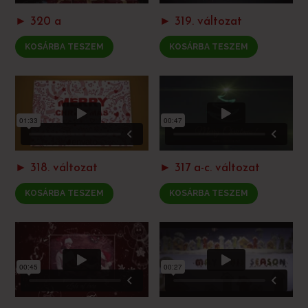
► 320 a
► 319. változat
KOSÁRBA TESZEM
KOSÁRBA TESZEM
► 318. változat
► 317 a-c. változat
KOSÁRBA TESZEM
KOSÁRBA TESZEM