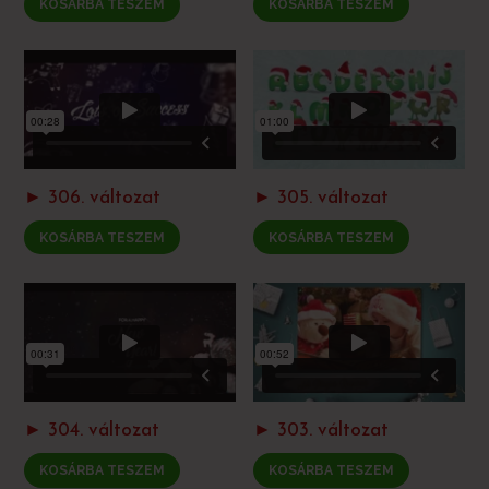
KOSÁRBA TESZEM
KOSÁRBA TESZEM
► 306. változat
► 305. változat
KOSÁRBA TESZEM
KOSÁRBA TESZEM
► 304. változat
► 303. változat
KOSÁRBA TESZEM
KOSÁRBA TESZEM