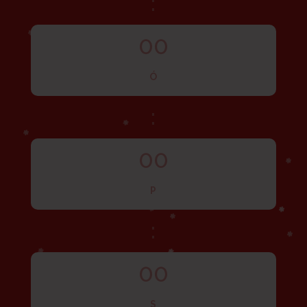
:
00
Ó
:
00
P
:
00
S