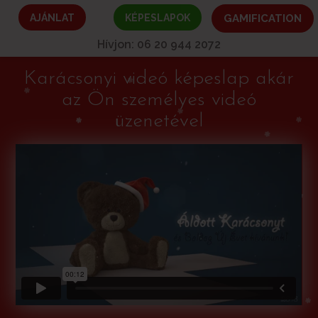
AJÁNLAT
KÉPESLAPOK
GAMIFICATION
Hívjon: 06 20 944 2072
Karácsonyi videó képeslap akár
az Ön személyes videó
üzenetével