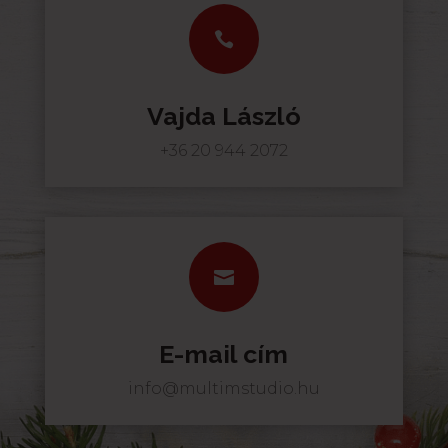

Vajda László
+36 20 944 2072

E-mail cím
info@multimstudio.hu