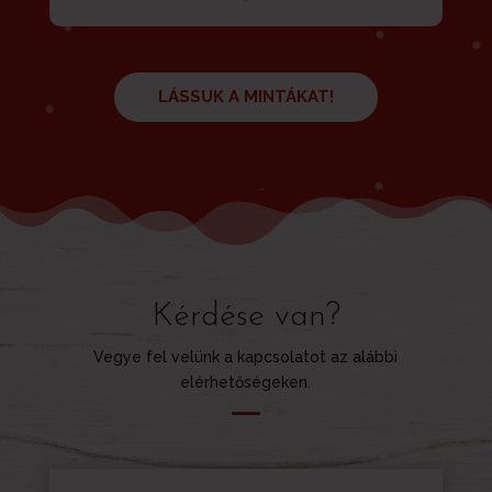
LÁSSUK A MINTÁKAT!
Kérdése van?
Vegye fel velünk a kapcsolatot az alábbi
elérhetőségeken.