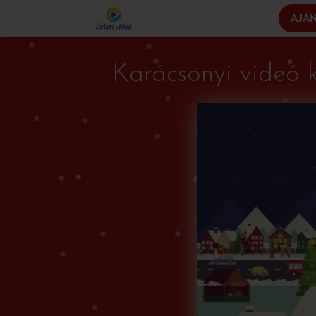
AJÁ
Karácsonyi videó 