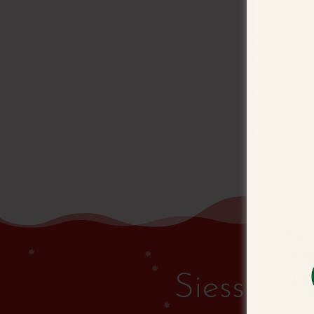
Siessen! 