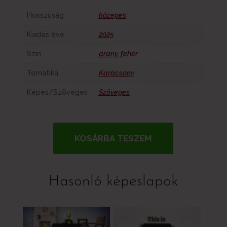
Hosszúság
közepes
Kiadás éve
2025
Szín
arany
,
fehér
Tematika
Karácsony
Képes/Szöveges
Szöveges
KOSÁRBA TESZEM
Hasonló képeslapok