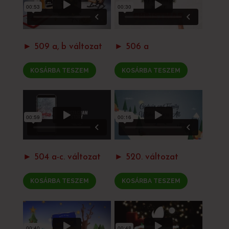
► 509 a, b változat
► 506 a
KOSÁRBA TESZEM
KOSÁRBA TESZEM
► 504 a-c. változat
► 520. változat
KOSÁRBA TESZEM
KOSÁRBA TESZEM