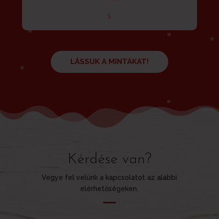
S
LÁSSUK A MINTÁKAT!
Kérdése van?
Vegye fel velünk a kapcsolatot az alábbi
elérhetőségeken.