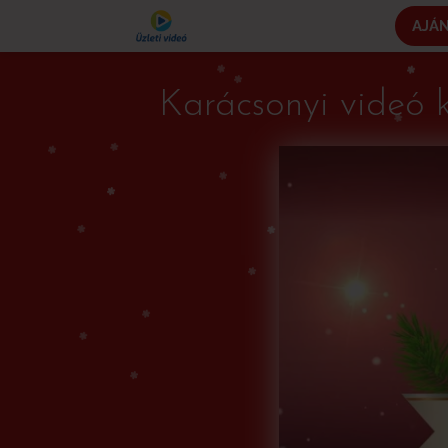
AJÁ
Karácsonyi videó 