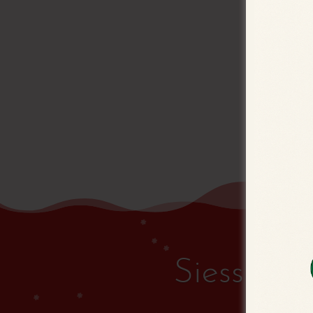
Siessen! 