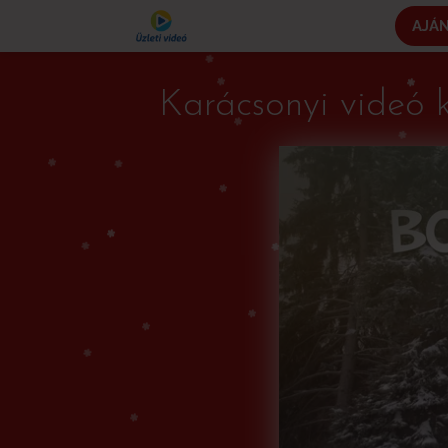
AJÁ
Karácsonyi videó 