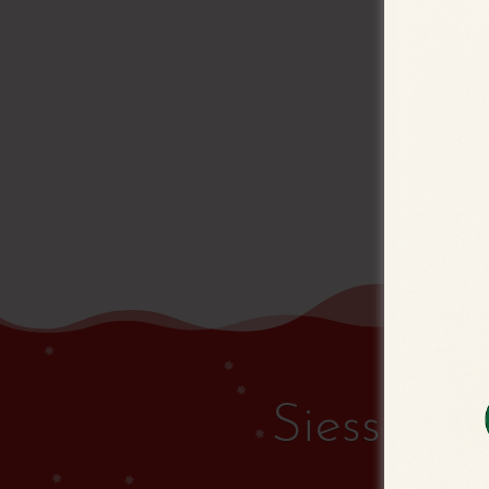
Siessen! 