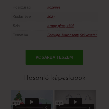
Hosszúság
közepes
Kiadás éve
2023
Szín
arany
,
piros
,
zöld
Tematika
Fenyőfa
,
Karácsony
,
Szilveszter
KOSÁRBA TESZEM
Hasonló képeslapok