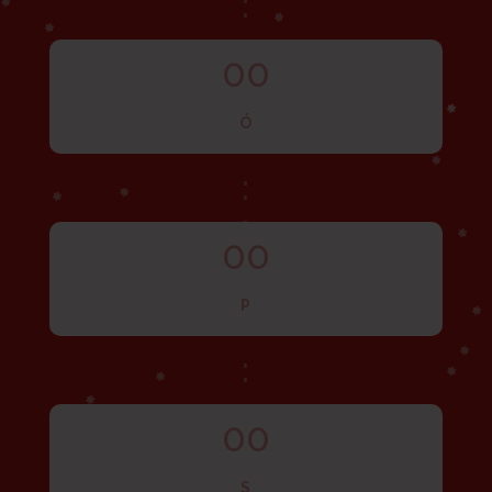
:
00
Ó
:
00
P
:
00
S