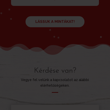
LÁSSUK A MINTÁKAT!
Kérdése van?
Vegye fel velünk a kapcsolatot az alábbi
elérhetőségeken.