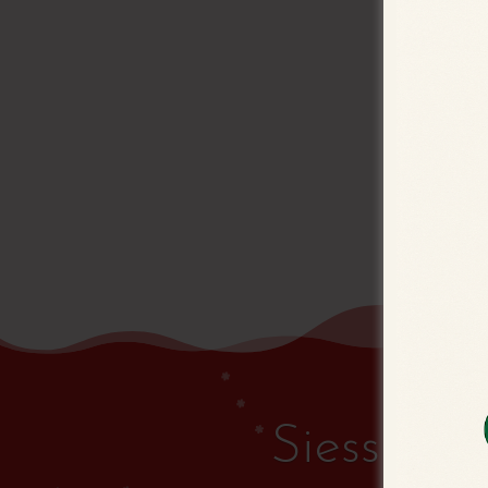
Siessen! 