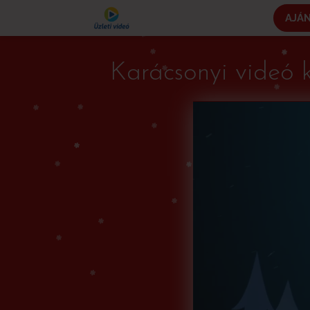
AJÁ
Karácsonyi videó 