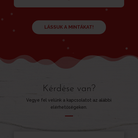
LÁSSUK A MINTÁKAT!
Kérdése van?
Vegye fel velünk a kapcsolatot az alábbi
elérhetőségeken.