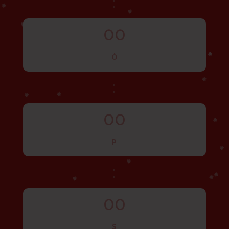
:
00
Ó
:
00
P
:
00
S