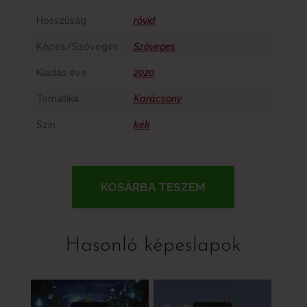
Hosszúság
rövid
Képes/Szöveges
Szöveges
Kiadás éve
2020
Tematika
Karácsony
Szín
kék
KOSÁRBA TESZEM
Hasonló képeslapok