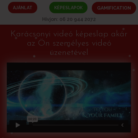
AJÁNLAT
KÉPESLAPOK
GAMIFICATION
Hívjon: 06 20 944 2072
Karácsonyi videó képeslap akár
az Ön személyes videó
üzenetével