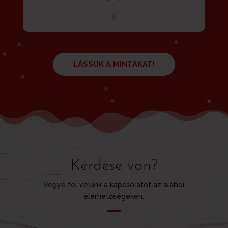
S
LÁSSUK A MINTÁKAT!
Kérdése van?
Vegye fel velünk a kapcsolatot az alábbi
elérhetőségeken.