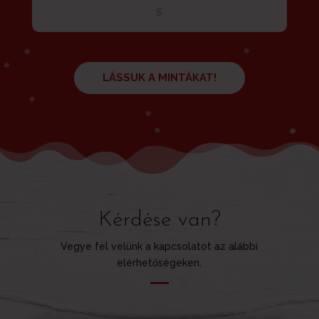
S
LÁSSUK A MINTÁKAT!
Kérdése van?
Vegye fel velünk a kapcsolatot az alábbi
elérhetőségeken.