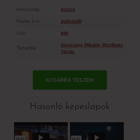
Hosszúság
hosszú
Kiadás éve
2020 előtti
Szín
kék
Karácsony
,
Mikulás
,
Rajzfilmes
,
Tematika
Vicces
KOSÁRBA TESZEM
Hasonló képeslapok