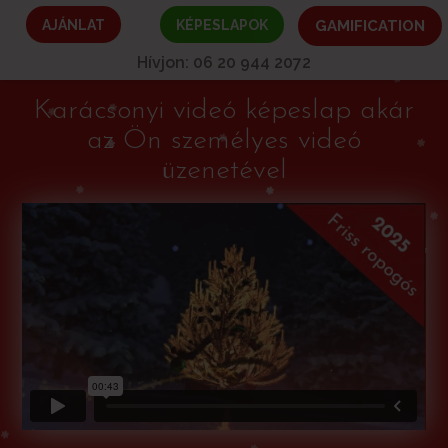
AJÁNLAT
KÉPESLAPOK
GAMIFICATION
Hívjon: 06 20 944 2072
Karácsonyi videó képeslap akár
az Ön személyes videó
üzenetével