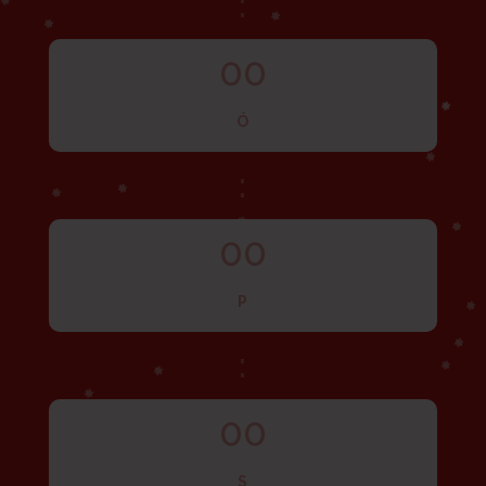
:
00
Ó
:
00
P
:
00
S