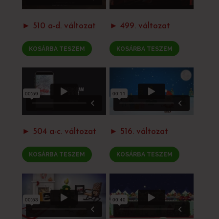
► 510 a-d. változat
► 499. változat
KOSÁRBA TESZEM
KOSÁRBA TESZEM
► 504 a-c. változat
► 516. változat
KOSÁRBA TESZEM
KOSÁRBA TESZEM