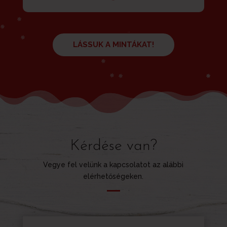
LÁSSUK A MINTÁKAT!
Kérdése van?
Vegye fel velünk a kapcsolatot az alábbi
elérhetőségeken.