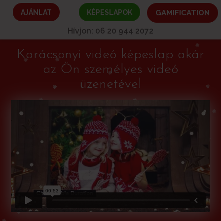
AJÁNLAT
KÉPESLAPOK
GAMIFICATION
Hívjon: 06 20 944 2072
Karácsonyi videó képeslap akár
az Ön személyes videó
üzenetével