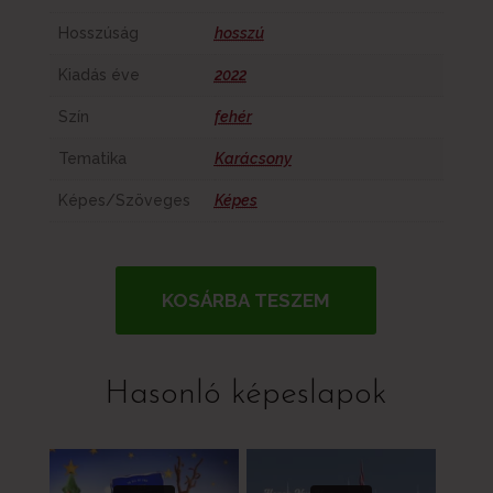
Hosszúság
hosszú
Kiadás éve
2022
Szín
fehér
Tematika
Karácsony
Képes/Szöveges
Képes
KOSÁRBA TESZEM
Hasonló képeslapok