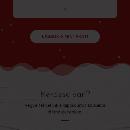
S
LÁSSUK A MINTÁKAT!
Kérdése van?
Vegye fel velünk a kapcsolatot az alábbi
elérhetőségeken.