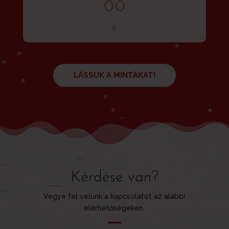
00
S
LÁSSUK A MINTÁKAT!
Kérdése van?
Vegye fel velünk a kapcsolatot az alábbi
elérhetőségeken.