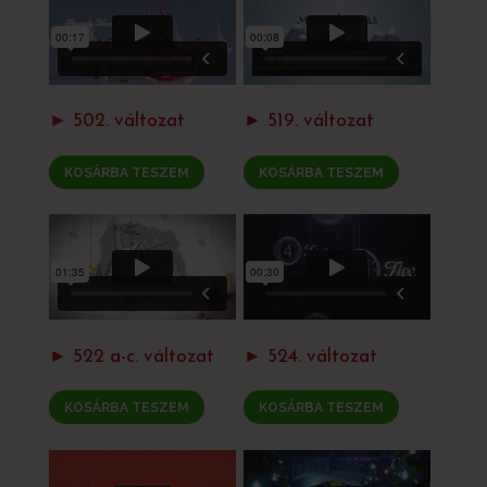
► 502. változat
► 519. változat
KOSÁRBA TESZEM
KOSÁRBA TESZEM
► 522 a-c. változat
► 524. változat
KOSÁRBA TESZEM
KOSÁRBA TESZEM