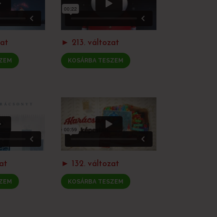
zat
► 213. változat
ZEM
KOSÁRBA TESZEM
at
► 132. változat
ZEM
KOSÁRBA TESZEM