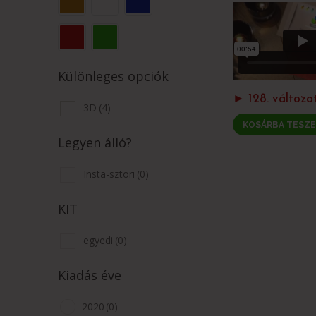
Különleges opciók
► 128. változa
3D
(4)
KOSÁRBA TESZ
Legyen álló?
Insta-sztori
(0)
KIT
egyedi
(0)
Kiadás éve
2020
(0)