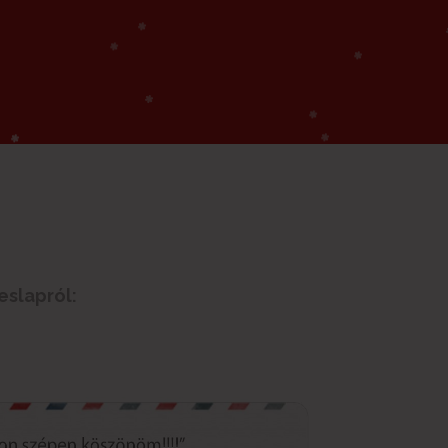
eslapról: