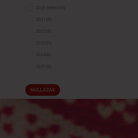
2020 előtti
(10)
2021
(0)
2022
(0)
2023
(0)
2024
(0)
2025
(0)
NULLÁZÁS