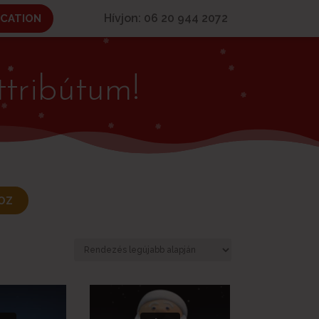
Hívjon: 06 20 944 2072
ICATION
ttribútum!
OZ