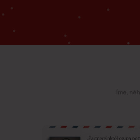
Íme, néh