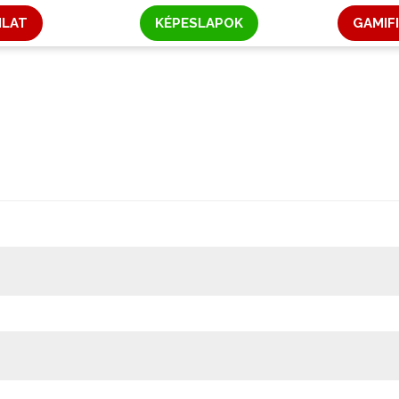
NLAT
KÉPESLAPOK
GAMIF