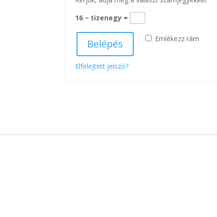
16 − tizenegy =
Emlékezz rám
Belépés
Elfelejtett jelszó?