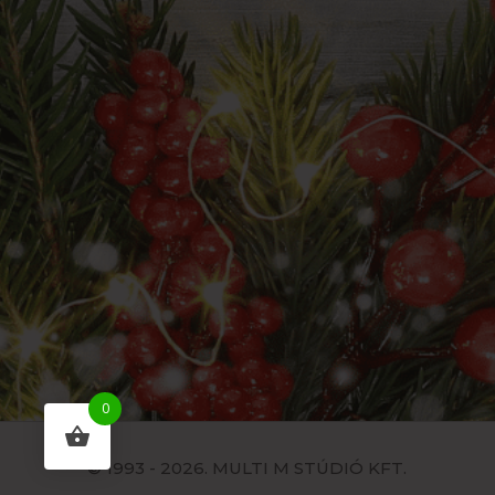
0
© 1993 - 2026. MULTI M STÚDIÓ KFT.