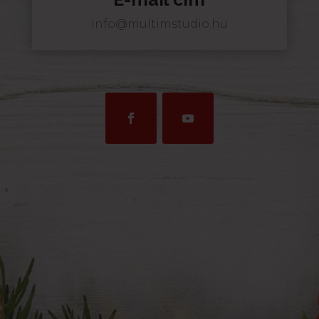
info@multimstudio.hu