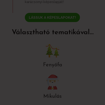
karácsonyi képeslapját!
LÁSSUK A KÉPESLAPOKAT!
Választható tematikával…
Fenyőfa
Mikulás