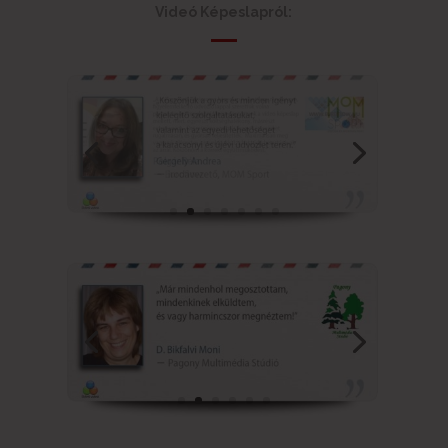
Videó Képeslapról: