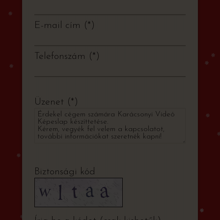
E-mail cím
*
Telefonszám
*
Üzenet
*
Biztonsági kód