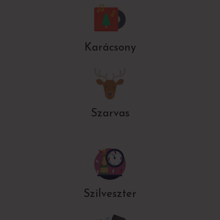
Karácsony
Szarvas
Szilveszter