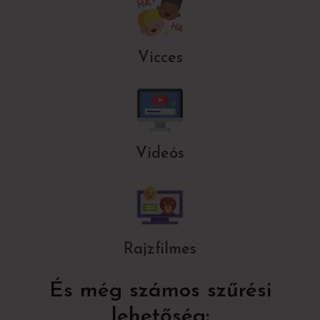
Vicces
Videós
Rajzfilmes
És még számos szűrési
lehetőség: