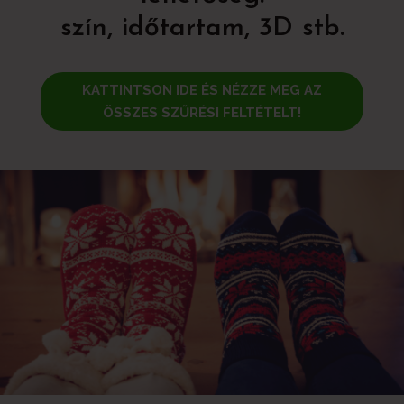
szín, időtartam, 3D stb.
KATTINTSON IDE ÉS NÉZZE MEG AZ
ÖSSZES SZŰRÉSI FELTÉTELT!