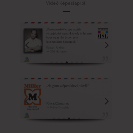
Videó Képeslapról: