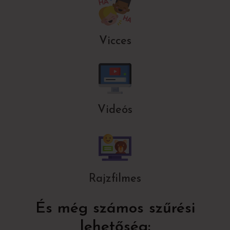
Vicces
Videós
Rajzfilmes
És még számos szűrési
lehetőség: