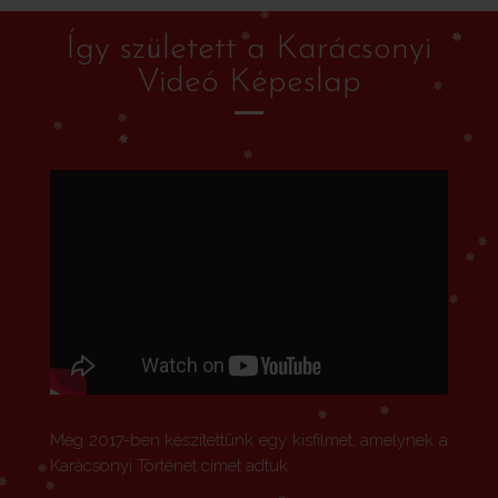
Így született a Karácsonyi
Videó Képeslap
Még 2017-ben készítettünk egy kisfilmet, amelynek a
Karácsonyi Történet címet adtuk.