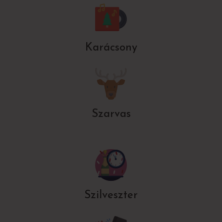
Karácsony
Szarvas
Szilveszter