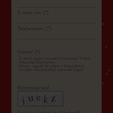
E-mail cím
*
Telefonszám
*
Üzenet
*
Biztonsági kód