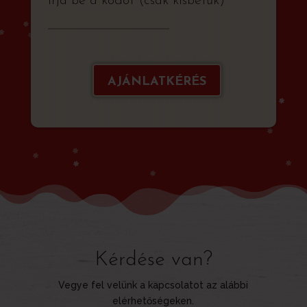
Írja be a kódot (csak kisbetűk)
AJÁNLATKÉRÉS
Kérdése van?
Vegye fel velünk a kapcsolatot az alábbi
elérhetőségeken.