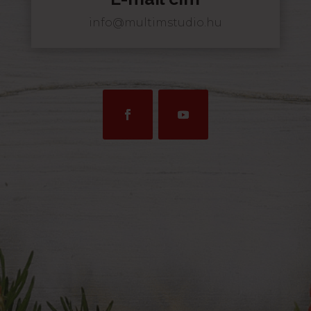
info@multimstudio.hu