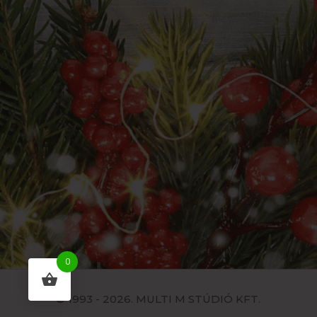
0
© 1993 - 2026. MULTI M STÚDIÓ KFT.