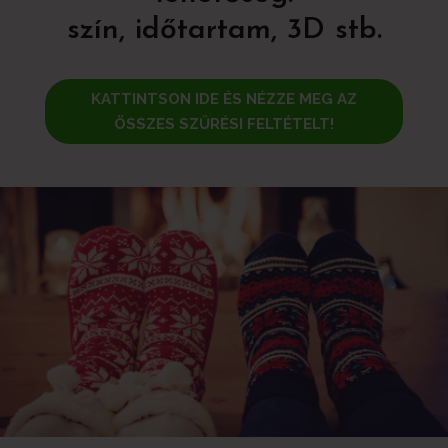
szín, időtartam, 3D stb.
KATTINTSON IDE ÉS NÉZZE MEG AZ
ÖSSZES SZŰRÉSI FELTÉTELT!